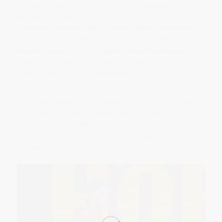
eigentlich schon mit einem 5:4 für uns geliebäugelt.
Pustekuche – 3 Doppel verloren – 3:6. Im Duell der
Aufsteiger eine bittere Sache. Nächste Woche im Heimspiel
gegen Neukirchen besteht die Chance zur Rehabilitation! Die
brauchen unsere Herren 35 aktuell nicht. Im Nachtrag in
Aurach am Hongar gab es einen deutlichen Pflichtsieg.
Lediglich das Break im Doppel gegen Aufschläger
Markus
Schmitzberger
schmerzt!
Weiter geht es bereits am Montag, wenn die Herren 60 beim
ASKÖ Wels antreten. Dienstag folgt das Heimspiel der
Herren 35 gegen Mattighofen. Am Freitag spielen die Herren
45 1 daheim. Am Samstag die Herren 2 gegen Neukirchen.
Wir sehen uns am Platz!! TCB ALLEZ!!!