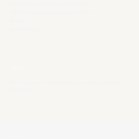
OÖTV Mannschaftsmeisterschaft 2023
OÖTV Mannschaftsmeisterschaft 2024
Verein
Vereinsführung
INFO
Wir freuen uns auf viele NEUE und vor allem Jugendliche
Mitglieder.
© 2024 Tennis Club Braunau am Inn
Impressum